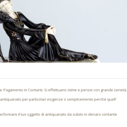
Pagamento in Contanti. Si effettuano stime e perizie con grande serietà.
 antiquariato per particolari esigenze o semplicemente perché quell’
formare il tuo oggetto di antiquariato da subito in denaro contante