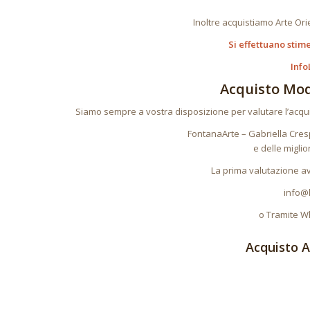
Inoltre acquistiamo Arte Orie
Si effettuano stim
Info
Acquisto Mod
Siamo sempre a vostra disposizione per valutare l’acqui
FontanaArte – Gabriella Cresp
e delle miglio
La prima valutazione avv
info@
o Tramite W
Acquisto A