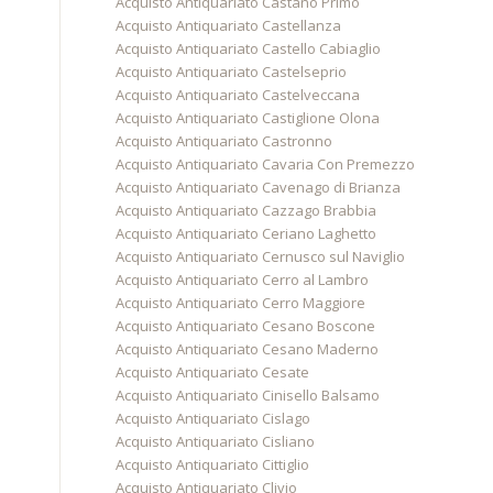
Acquisto Antiquariato Castano Primo
Acquisto Antiquariato Castellanza
Acquisto Antiquariato Castello Cabiaglio
Acquisto Antiquariato Castelseprio
Acquisto Antiquariato Castelveccana
Acquisto Antiquariato Castiglione Olona
Acquisto Antiquariato Castronno
Acquisto Antiquariato Cavaria Con Premezzo
Acquisto Antiquariato Cavenago di Brianza
Acquisto Antiquariato Cazzago Brabbia
Acquisto Antiquariato Ceriano Laghetto
Acquisto Antiquariato Cernusco sul Naviglio
Acquisto Antiquariato Cerro al Lambro
Acquisto Antiquariato Cerro Maggiore
Acquisto Antiquariato Cesano Boscone
Acquisto Antiquariato Cesano Maderno
Acquisto Antiquariato Cesate
Acquisto Antiquariato Cinisello Balsamo
Acquisto Antiquariato Cislago
Acquisto Antiquariato Cisliano
Acquisto Antiquariato Cittiglio
Acquisto Antiquariato Clivio