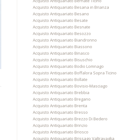
Acquisto Antiquariato Bernate Ticino
Acquisto Antiquariato Besana in Brianza
Acquisto Antiquariato Besano
Acquisto Antiquariato Besate
Acquisto Antiquariato Besnate
Acquisto Antiquariato Besozzo
Acquisto Antiquariato Biandronno
Acquisto Antiquariato Biassono
Acquisto Antiquariato Binasco
Acquisto Antiquariato Bisuschio
Acquisto Antiquariato Bodio Lomnago
Acquisto Antiquariato Boffalora Sopra Ticino
Acquisto Antiquariato Bollate
Acquisto Antiquariato Bovisio-Masciago
Acquisto Antiquariato Brebbia
Acquisto Antiquariato Bregano
Acquisto Antiquariato Brenta
Acquisto Antiquariato Bresso
Acquisto Antiquariato Brezzo Di Bedero
Acquisto Antiquariato Brinzio
Acquisto Antiquariato Briosco
Acquisto Antiquariato Brissago Valtravaglia