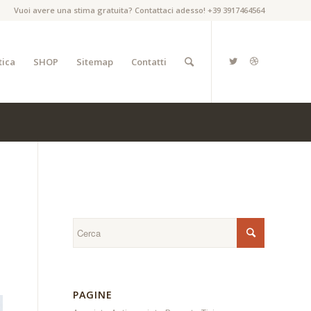
Vuoi avere una stima gratuita? Contattaci adesso! +39 3917464564
tica
SHOP
Sitemap
Contatti
PAGINE