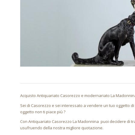
Acquisto Antiquariato Casorezzo e modernariato La Madonnina. 
Sei di Casorezzo e sei interessato a vendere un tuo oggetto di
oggetto non ti piace più ?
Con Antiquariato Casorezzo La Madonnina puoi decidere di tras
usufruendo della nostra migliore quotazione.