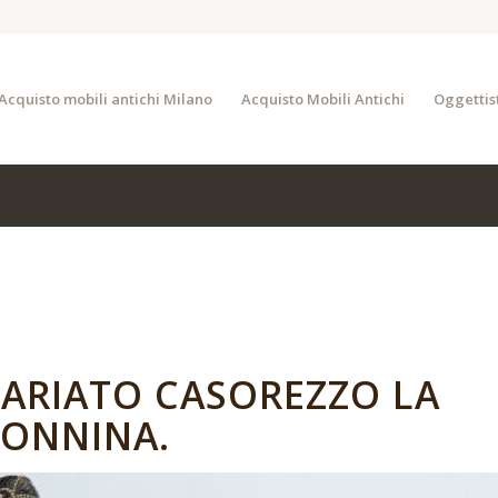
Acquisto mobili antichi Milano
Acquisto Mobili Antichi
Oggettis
ARIATO CASOREZZO LA
ONNINA.