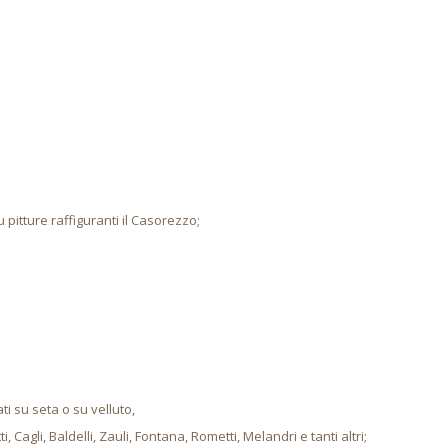
u pitture raffiguranti il Casorezzo;
rati su seta o su velluto,
i, Cagli, Baldelli, Zauli, Fontana, Rometti, Melandri e tanti altri;