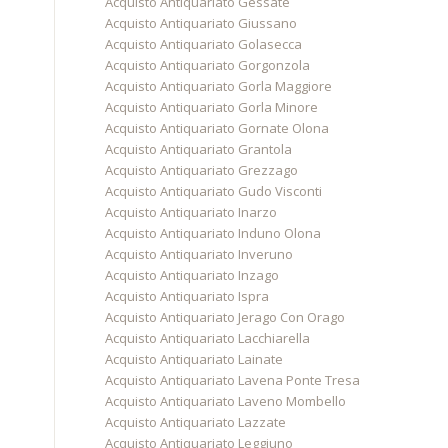
Acquisto Antiquariato Gessate
Acquisto Antiquariato Giussano
Acquisto Antiquariato Golasecca
Acquisto Antiquariato Gorgonzola
Acquisto Antiquariato Gorla Maggiore
Acquisto Antiquariato Gorla Minore
Acquisto Antiquariato Gornate Olona
Acquisto Antiquariato Grantola
Acquisto Antiquariato Grezzago
Acquisto Antiquariato Gudo Visconti
Acquisto Antiquariato Inarzo
Acquisto Antiquariato Induno Olona
Acquisto Antiquariato Inveruno
Acquisto Antiquariato Inzago
Acquisto Antiquariato Ispra
Acquisto Antiquariato Jerago Con Orago
Acquisto Antiquariato Lacchiarella
Acquisto Antiquariato Lainate
Acquisto Antiquariato Lavena Ponte Tresa
Acquisto Antiquariato Laveno Mombello
Acquisto Antiquariato Lazzate
Acquisto Antiquariato Leggiuno