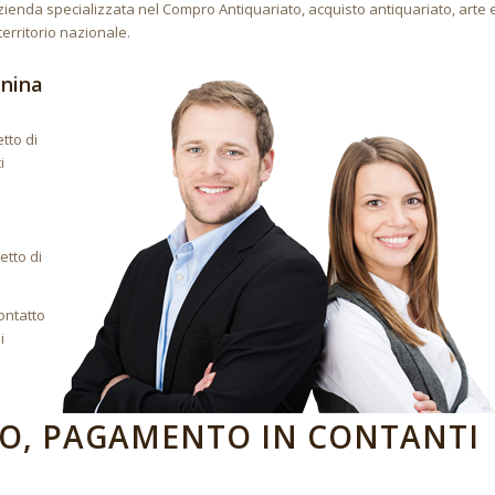
ienda specializzata nel Compro Antiquariato, acquisto antiquariato, arte 
territorio nazionale.
nnina
tto di
i
etto di
ontatto
i
O, PAGAMENTO IN CONTANTI