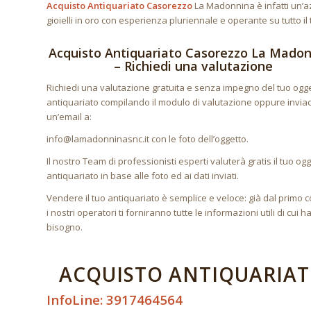
Acquisto Antiquariato Casorezzo
La Madonnina è infatti un’az
gioielli in oro con esperienza pluriennale e operante su tutto il 
Acquisto Antiquariato Casorezzo La Mado
– Richiedi una valutazione
Richiedi una valutazione gratuita e senza impegno del tuo ogge
antiquariato compilando il modulo di valutazione oppure inviac
un’email a:
info@lamadonninasnc.it con le foto dell’oggetto.
Il nostro Team di professionisti esperti valuterà gratis il tuo ogg
antiquariato in base alle foto ed ai dati inviati.
Vendere il tuo antiquariato è semplice e veloce: già dal primo c
i nostri operatori ti forniranno tutte le informazioni utili di cui ha
bisogno.
ACQUISTO ANTIQUARIAT
InfoLine: 3917464564