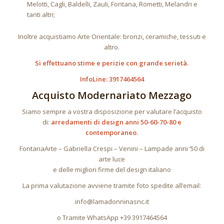
Melotti, Cagli, Baldelli, Zauli, Fontana, Rometti, Melandri e
tanti altri;
Inoltre acquistiamo Arte Orientale: bronzi, ceramiche, tessuti e
altro.
Si effettuano stime e perizie con grande serietà.
InfoLine: 3917464564
Acquisto Modernariato Mezzago
Siamo sempre a vostra disposizione per valutare l’acquisto
di:
arredamenti di design anni 50-60-70-80 e
contemporaneo.
FontanaArte – Gabriella Crespi – Venini – Lampade anni ’50 di
arte luce
e delle migliori firme del design italiano
La prima valutazione avviene tramite foto spedite all’email:
info@lamadonninasnc.it
o Tramite WhatsApp +39 3917464564