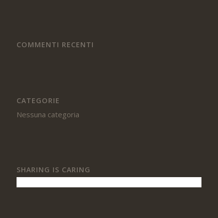
COMMENTI RECENTI
CATEGORIE
Nessuna categoria
SHARING IS CARING