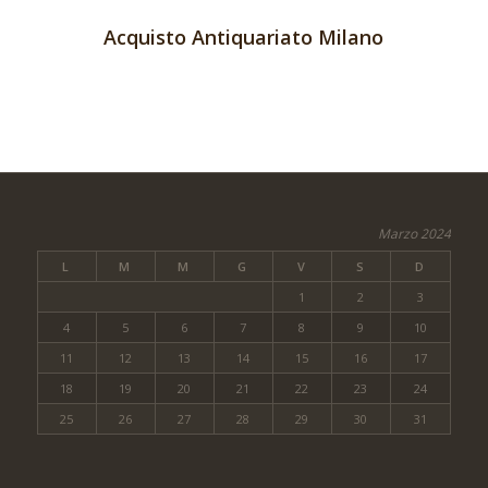
Acquisto Antiquariato Milano
Marzo 2024
L
M
M
G
V
S
D
1
2
3
4
5
6
7
8
9
10
11
12
13
14
15
16
17
18
19
20
21
22
23
24
25
26
27
28
29
30
31