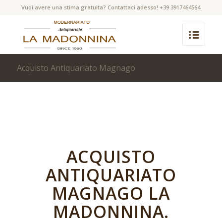
Vuoi avere una stima gratuita? Contattaci adesso! +39 3917464564
Acquisto Antiquariato Magnago
ACQUISTO
ANTIQUARIATO
MAGNAGO LA
MADONNINA.