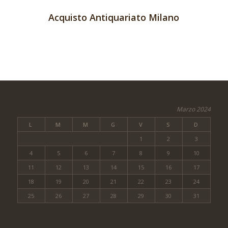
Acquisto Antiquariato Milano
Marzo 2024
L
M
M
G
V
S
D
1
2
3
4
5
6
7
8
9
10
11
12
13
14
15
16
17
18
19
20
21
22
23
24
25
26
27
28
29
30
31