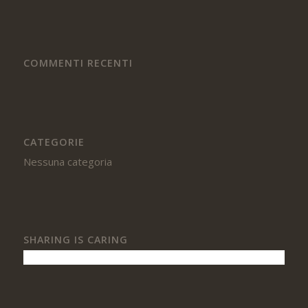
COMMENTI RECENTI
CATEGORIE
Nessuna categoria
SHARING IS CARING