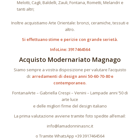
Melotti, Cagli, Baldelli, Zauli, Fontana, Rometti, Melandri e
tanti altri;
Inoltre acquistiamo Arte Orientale: bronzi, ceramiche, tessuti e
altro.
Si effettuano stime e perizie con grande serietà.
InfoLine: 3917464564
Acquisto Modernariato Magnago
Siamo sempre a vostra disposizione per valutare l’acquisto
di:
arredamenti di design anni 50-60-70-80 e
contemporaneo.
FontanaArte – Gabriella Crespi – Venini – Lampade anni ’50 di
arte luce
e delle migliori firme del design italiano
La prima valutazione avviene tramite foto spedite all’email:
info@lamadonninasnc.it
o Tramite WhatsApp +39 3917464564