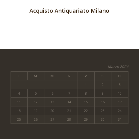
Acquisto Antiquariato Milano
Marzo 2024
L
M
M
G
V
S
D
1
2
3
4
5
6
7
8
9
10
11
12
13
14
15
16
17
18
19
20
21
22
23
24
25
26
27
28
29
30
31