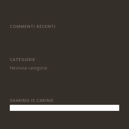
COMMENTI RECENTI
CATEGORIE
Nessuna categoria
SHARING IS CARING