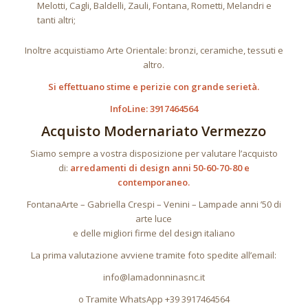
Melotti, Cagli, Baldelli, Zauli, Fontana, Rometti, Melandri e
tanti altri;
Inoltre acquistiamo Arte Orientale: bronzi, ceramiche, tessuti e
altro.
Si effettuano stime e perizie con grande serietà.
InfoLine: 3917464564
Acquisto Modernariato Vermezzo
Siamo sempre a vostra disposizione per valutare l’acquisto
di:
arredamenti di design anni 50-60-70-80 e
contemporaneo.
FontanaArte – Gabriella Crespi – Venini – Lampade anni ’50 di
arte luce
e delle migliori firme del design italiano
La prima valutazione avviene tramite foto spedite all’email:
info@lamadonninasnc.it
o Tramite WhatsApp +39 3917464564