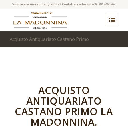
Vuoi avere una stima gratuita? Contattaci adesso! +39 3917464564
Acquisto Antiquariato Castano Primo
ACQUISTO
ANTIQUARIATO
CASTANO PRIMO LA
MADONNINA.