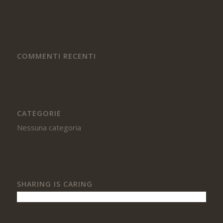
COMMENTI RECENTI
CATEGORIE
Nessuna categoria
SHARING IS CARING