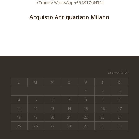
o Tramite WhatsApp +39 3917464564
Acquisto Antiquariato Milano
Marzo 2024
L
M
M
G
V
S
D
1
2
3
4
5
6
7
8
9
10
11
12
13
14
15
16
17
18
19
20
21
22
23
24
25
26
27
28
29
30
31