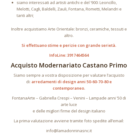
siamo interessati ad artisti antichi e del ‘900: Leoncillo,
Melotti, Cagli, Baldelli, Zauli, Fontana, Rometti, Melandri e
tanti altri;
Inoltre acquistiamo Arte Orientale: bronzi, ceramiche, tessuti e
altro.
Si effettuano stime e perizie con grande serietà.
InfoLine: 3917464564
Acquisto Modernariato Castano Primo
Siamo sempre a vostra disposizione per valutare l’acquisto
di:
arredamenti di design anni 50-60-70-80 e
contemporaneo.
FontanaArte – Gabriella Crespi – Venini – Lampade anni ’50 di
arte luce
e delle migliori firme del design italiano
La prima valutazione avviene tramite foto spedite all’email:
info@lamadonninasnc.it